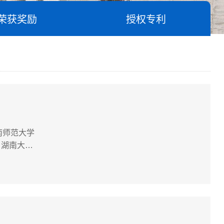
荣获奖励
授权专利
湖南师范大学
5，湖南大
，京都大学，