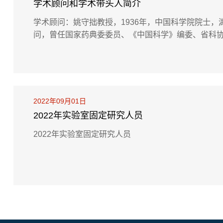
学术顾问和学术带头人简介
学术顾问：姚守拙教授，1936年，中国科学院院士
问，曾任国家药典委委员、《中国科学》编委、省科协
贡献，并引领团队在中药分析方面进行了卓有成效的研
学博士生导师，主要从事茶叶加工理论与技术、茶叶深加
2022年09月01日
2022年实验室固定研究人员
2022年实验室固定研究人员