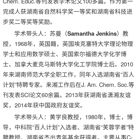
Chem. Educ.等刊发表学术论文100多篇。作为第一
完成人获湖南省自然科学奖一等奖和湖南省科技进
步奖二等奖等奖励。
学术带头人：苏曼（
Samantha Jenkins
）教
授，1968年，英国籍，英国埃克塞特大学理论物理
学士和应用数学硕士、英国索尔福德大学化学博
士、加拿大麦克马斯特大学化工学院博士后。2010
年来湖南师范大学全职工作，同年入选湖南省“百人
计划”特聘专家。来湘工作后在J. Am. Chem. Soc.等
刊发表SCI论文60余篇。2013年获湖南省潇湘友谊
奖，2014年获中国政府友谊奖。
学术带头人：黄学良教授，1980年，博士，博
导，中科院“百人计划”入选者、湖南省“芙蓉学者”特
聘教授、湖南省杰出青年基金获得者。主要从事C-