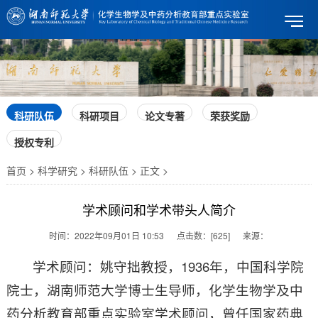
科研队伍
科研项目
论文专著
荣获奖励
授权专利
首页 > 科学研究 > 科研队伍 > 正文 >
学术顾问和学术带头人简介
时间：
2022年09月01日 10:53
点击数：
[
625
]
来源：
学术顾问：姚守拙教授，1936年，中国科学院
院士，湖南师范大学博士生导师，化学生物学及中
药分析教育部重点实验室学术顾问，曾任国家药典