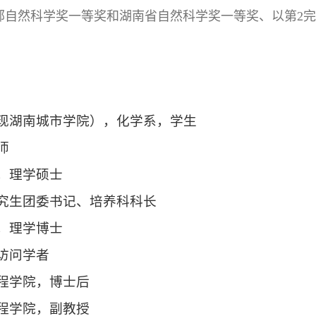
获教育部自然科学奖一等奖和湖南省自然科学奖一等奖、以第
科学校（现湖南城市学院），化学系，学生
师
学院，理学硕士
生院，研究生团委书记、培养科科长
学院，理学博士
系，访问学者
子工程学院，博士后
子工程学院，副教授