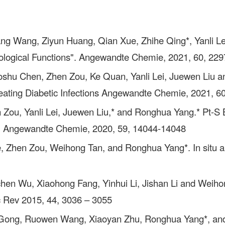
ng Wang, Ziyun Huang, Qian Xue, Zhihe Qing*, Yanli Le
iological Functions". Angewandte Chemie, 2021, 60, 22
aoshu Chen, Zhen Zou, Ke Quan, Yanli Lei, Juewen Liu
ating Diabetic Infections Angewandte Chemie, 2021, 6
Zou, Yanli Lei, Juewen Liu,* and Ronghua Yang.* Pt-S B
age. Angewandte Chemie, 2020, 59, 14044-14048
, Zhen Zou, Weihong Tan, and Ronghua Yang*. In situ amp
chen Wu, Xiaohong Fang, Yinhui Li, Jishan Li and Weiho
c Rev 2015, 44, 3036 – 3055
ng Gong, Ruowen Wang, Xiaoyan Zhu, Ronghua Yang*, and