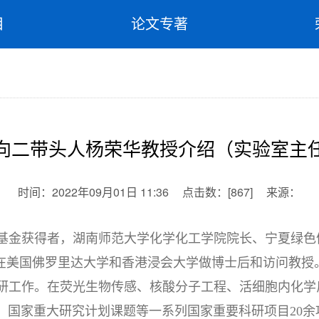
目
论文专著
向二带头人杨荣华教授介绍（实验室主
时间：
2022年09月01日 11:36
点击数：
[
867
]
来源：
基金获得者，湖南师范大学化学化工学院院长、宁夏绿色
曾在美国佛罗里达大学和香港浸会大学做博士后和访问教授
研工作。在荧光生物传感、核酸分子工程、活细胞内化学
国家重大研究计划课题等一系列国家重要科研项目20余项