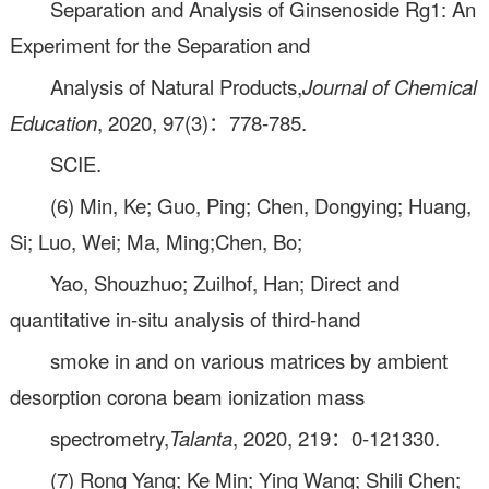
Separation and Analysis of Ginsenoside Rg1: An
Experiment for the Separation and
Analysis of Natural Products,
Journal of Chemical
Education
, 2020, 97(3)：778-785.
SCIE.
(6) Min, Ke; Guo, Ping; Chen, Dongying; Huang,
Si; Luo, Wei; Ma, Ming;Chen, Bo;
Yao, Shouzhuo; Zuilhof, Han; Direct and
quantitative in-situ analysis of third-hand
smoke in and on various matrices by ambient
desorption corona beam ionization mass
spectrometry,
Talanta
, 2020, 219：0-121330.
(7) Rong Yang; Ke Min; Ying Wang; Shili Chen;