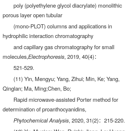
poly (polyethylene glycol diacrylate) monolithic
porous layer open tubular
(mono-PLOT) columns and applications in
hydrophilic interaction chromatography
and capillary gas chromatography for small
molecules,
Electrophoresis
, 2019, 40(4)：
521-529.
(11) Yin, Mengyu; Yang, Zihui; Min, Ke; Yang,
Qinglan; Ma, Ming;Chen, Bo;
Rapid microwave-assisted Porter method for
determination of proanthocyanidins,
Phytochemical Analysis
, 2020, 31(2)：215-220.