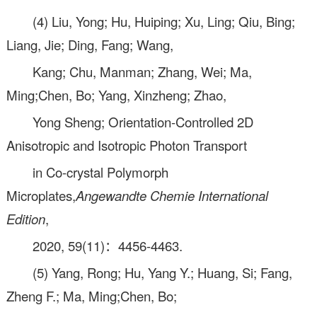
(4) Liu, Yong; Hu, Huiping; Xu, Ling; Qiu, Bing;
Liang, Jie; Ding, Fang; Wang,
Kang; Chu, Manman; Zhang, Wei; Ma,
Ming;Chen, Bo; Yang, Xinzheng; Zhao,
Yong Sheng; Orientation-Controlled 2D
Anisotropic and Isotropic Photon Transport
in Co-crystal Polymorph
Microplates,
Angewandte Chemie International
Edition
,
2020, 59(11)：4456-4463.
(5) Yang, Rong; Hu, Yang Y.; Huang, Si; Fang,
Zheng F.; Ma, Ming;Chen, Bo;