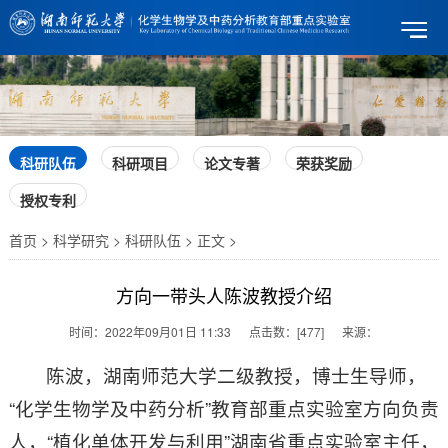
科研队伍
科研项目
论文专著
荣获奖励
授权专利
首页 > 科学研究 > 科研队伍 > 正文 >
方向一带头人陈波教授介绍
时间：
2022年09月01日 11:33
点击数：
[
477
]
来源：
陈波，湖南师范大学二级教授，博士生导师，
“化学生物学及中药分析”教育部重点实验室方向负责
人，“植化单体开发与利用”湖南省重点实验室主任，