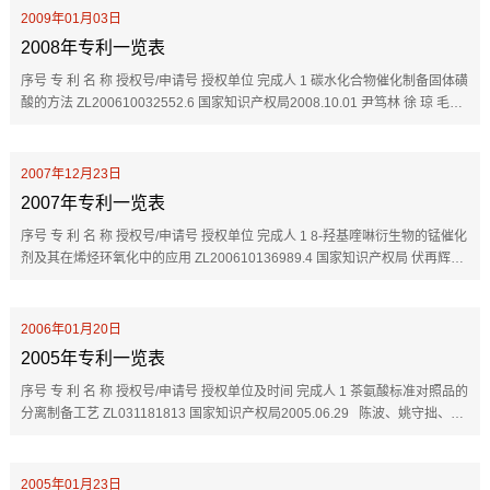
2009年01月03日
2008年专利一览表
序号 专 利 名 称 授权号/申请号 授权单位 完成人 1 碳水化合物催化制备固体磺
酸的方法 ZL200610032552.6 国家知识产权局2008.10.01 尹笃林 徐 琼 毛丽
秋 兰支利 2 可再生植物原料制备固体磺酸的方法 ZL200610032187...
2007年12月23日
2007年专利一览表
序号 专 利 名 称 授权号/申请号 授权单位 完成人 1 8-羟基喹啉衍生物的锰催化
剂及其在烯烃环氧化中的应用 ZL200610136989.4 国家知识产权局 伏再辉，
衷晟，熊东路，谢芳，尹笃林
2006年01月20日
2005年专利一览表
序号 专 利 名 称 授权号/申请号 授权单位及时间 完成人 1 茶氨酸标准对照品的
分离制备工艺 ZL031181813 国家知识产权局2005.06.29 陈波、姚守拙、朱
小兰、罗旭彪、张斐 2 血根碱和白屈菜红碱分离制备工艺 ZL 0311...
2005年01月23日