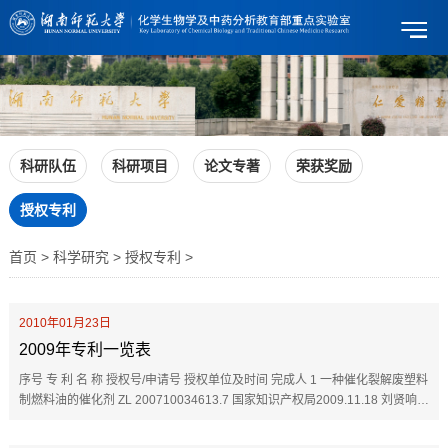
科研队伍
科研项目
论文专著
荣获奖励
授权专利
首页 > 科学研究 > 授权专利 >
2010年01月23日
2009年专利一览表
序号 专 利 名 称 授权号/申请号 授权单位及时间 完成人 1 一种催化裂解废塑料
制燃料油的催化剂 ZL 200710034613.7 国家知识产权局2009.11.18 刘贤响 2
8-羟基喹啉衍生物的锰催化剂及其在烯烃环氧化中的应用 ZL20061...