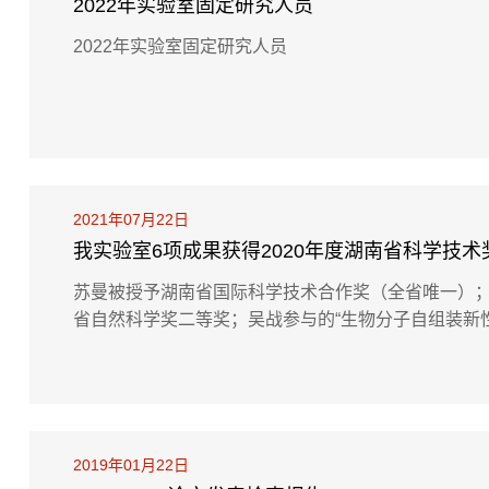
2022年实验室固定研究人员
2022年实验室固定研究人员
2021年07月22日
我实验室6项成果获得2020年度湖南省科学技术
苏曼被授予湖南省国际科学技术合作奖（全省唯一）；
省自然科学奖二等奖；吴战参与的“生物分子自组装新
与的“高效低卤不析出聚合物用阻燃剂关键技术开发与
用”项目分别被授予湖南省科学技术进步奖二等奖；谢青.
2019年01月22日