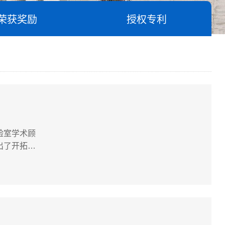
荣获奖励
授权专利
验室学术顾
出了开拓性
湖南师范大