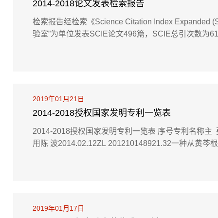
2014-2018论文发表检索报告
检索报告经检索《Science Citation Index Exp
验室”为单位发表SCIE论文496篇，SCIE总引次数为
国内期刊论文作者1Synthesis of direct beta-to-beta linked 
ic oligomersAngewandte Chemie-Intern...
2019年01月21日
2014-2018授权国家发明专利一览表
2014-2018授权国家发明专利一览表 序号专利名
用陈 波2014.02.12ZL 201210148921.32一种从
率荧光信号的共轭聚电解质及其制备方法与应用黄红梅2014.
法廉世勋2014.11.26ZL 201210462340.75一种全反
2019年01月17日