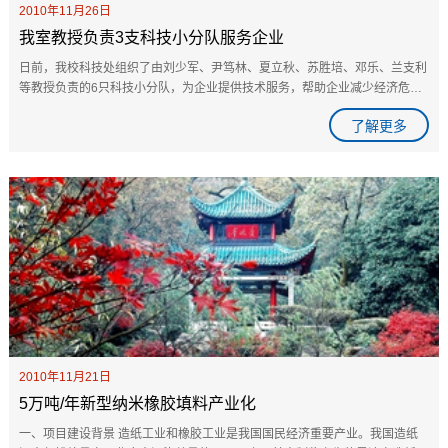
2010年11月26日
我室教授负责3支科技小分队服务企业
日前，我校科技处组织了由刘少军、尹笃林、夏立秋、苏胜培、邓乐、兰支利
等教授负责的6只科技小分队，为企业提供技术服务，帮助企业减少经济危机
带来的冲击，为企业开拓新的经济增长点。 小分队充分利用高等院校、科...
了解更多
2010年11月21日
5万吨/年新型纳米橡胶填料产业化
一、项目建设背景 造纸工业和橡胶工业是我国国民经济重要产业。我国造纸