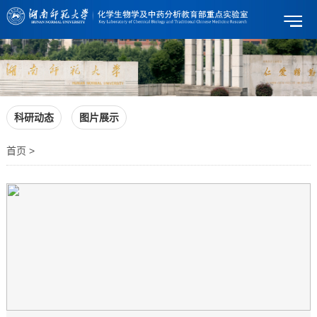
科研动态
图片展示
首页 >