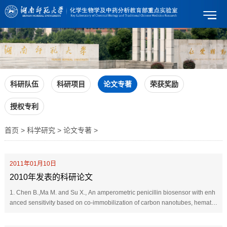
科研队伍
科研项目
论文专著
荣获奖励
授权专利
首页 > 科学研究 > 论文专著 >
2011年01月10日
2010年发表的科研论文
1. Chen B.,Ma M. and Su X., An amperometric penicillin biosensor with enh
anced sensitivity based on co-immobilization of carbon nanotubes, hematei
n, and beta-lactamase on glassy carbon electrode,Analy...