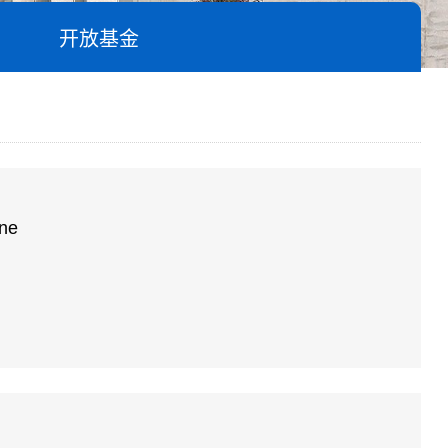
开放基金
ine