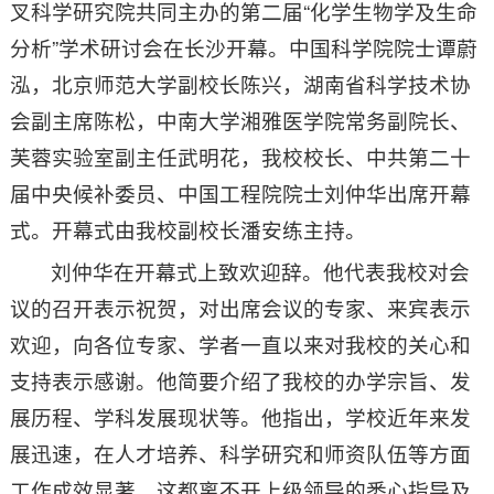
叉科学研究院共同主办的第二届“化学生物学及生命
分析”学术研讨会在长沙开幕。中国科学院院士谭蔚
泓，北京师范大学副校长陈兴，湖南省科学技术协
会副主席陈松，中南大学湘雅医学院常务副院长、
芙蓉实验室副主任武明花，我校校长、中共第二十
届中央候补委员、中国工程院院士刘仲华出席开幕
式。开幕式由我校副校长潘安练主持。
刘仲华在开幕式上致欢迎辞。他代表我校对会
议的召开表示祝贺，对出席会议的专家、来宾表示
欢迎，向各位专家、学者一直以来对我校的关心和
支持表示感谢。他简要介绍了我校的办学宗旨、发
展历程、学科发展现状等。他指出，学校近年来发
展迅速，在人才培养、科学研究和师资队伍等方面
工作成效显著，这都离不开上级领导的悉心指导及