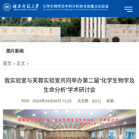
图片新闻
首页 > 正文 >
我实验室与芙蓉实验室共同举办第二届“化学生物学及
生命分析”学术研讨会
时间：
2024年04月06日 13:25
点击数：
[
621
]
来源：