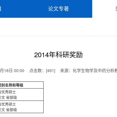
目
论文专著
2014年科研奖励
月18日 00:00
点击数：
[
491
]
来源：
化学生物学及中药分析
类别名称和等级
省优秀硕士
论文 省部级
省优秀硕士
论文 省部级