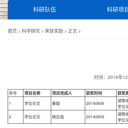
科研队伍
科研项
首页 > 科学研究 > 荣获奖励 > 正文 >
时间：
2014年12
序号
项目名称
项目完成人
获奖时间
获奖
湖南
1
学位论文
秦聪
20140606
学位
湖南
2
学位论文
杨应昌
20140606
学位